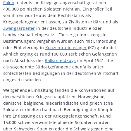
Polen
in deutsche Kriegsgefangenschaft geratenen
400.000 polnischen Soldaten nicht an. Ein großer Teil
von ihnen wurde aus dem Rechtsstatus als
Kriegsgefangener entlassen, zu Zivilisten erklärt und als
Zwangsarbeiter
in der deutschen Industrie oder
Landwirtschaft eingesetzt. Für sie galten strengste
Bestimmungen; Vergehen wurden auch mit Ermordung
oder Einlieferung in
Konzentrationslager
(KZ) geahndet.
Ähnlich erging es rund 100.000 serbischen Gefangenen
nach Abschluss des
Balkanfeldzugs
im April 1941, die
als sogenannte Südostgefangene ebenfalls unter
schlechtesten Bedingungen in der deutschen Wirtschaft
eingesetzt wurden.
Weitgehende Einhaltung fanden die Konventionen auf
den westlichen Kriegsschauplätzen. Norwegische,
dänische, belgische, niederländische und griechische
Soldaten erhielten bald nach Beendigung der Kämpfe
ihre Entlassung aus der Kriegsgefangenschaft. Rund
15.000 schwerverwundete alliierte Soldaten wurden
über Schweden, Spanien oder die Schweiz gegen eine