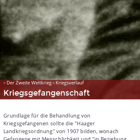
Der Zweite Weltkrieg
Kriegsverlauf
>
>
Kriegsgefangenschaft
Grundlage für die Behandlung von
Kriegsgefangenen sollte die "Haager
Landkriegsordnung" von 1907 bilden, wonach
Gefangene mit Menschlichkeit und "in Beziehung