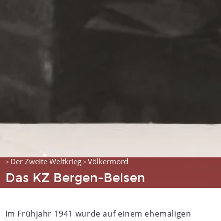
Der Zweite Weltkrieg
Völkermord
>
>
Das KZ Bergen-Belsen
Im Frühjahr 1941 wurde auf einem ehemaligen