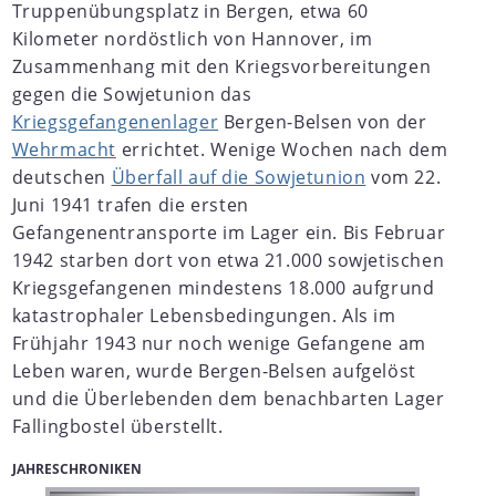
Truppenübungsplatz in Bergen, etwa 60
Kilometer nordöstlich von Hannover, im
Zusammenhang mit den Kriegsvorbereitungen
gegen die Sowjetunion das
Kriegsgefangenenlager
Bergen-Belsen von der
Wehrmacht
errichtet. Wenige Wochen nach dem
deutschen
Überfall auf die Sowjetunion
vom 22.
Juni 1941 trafen die ersten
Gefangenentransporte im Lager ein. Bis Februar
1942 starben dort von etwa 21.000 sowjetischen
Kriegsgefangenen mindestens 18.000 aufgrund
katastrophaler Lebensbedingungen. Als im
Frühjahr 1943 nur noch wenige Gefangene am
Leben waren, wurde Bergen-Belsen aufgelöst
und die Überlebenden dem benachbarten Lager
Fallingbostel überstellt.
JAHRESCHRONIKEN