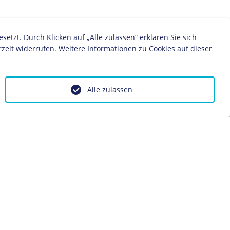
zt. Durch Klicken auf „Alle zulassen“ erklären Sie sich
zeit widerrufen. Weitere Informationen zu Cookies auf dieser
Alle zulassen
zen die Kolonnaden eines
chutz vor dem deutschen