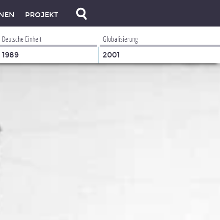
NEN
PROJEKT
Deutsche Einheit
Globalisierung
1989
2001