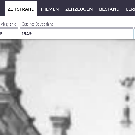
ZEITSTRAHL
THEMEN
ZEITZEUGEN
BESTAND
LER
kriegsjahre
Geteiltes Deutschland
45
1949