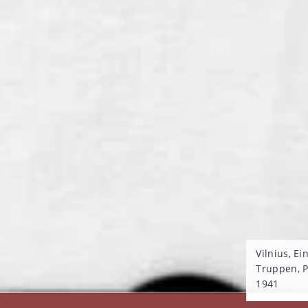
Vilnius, E
Truppen, 
1941