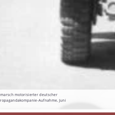
inmarsch motorisierter deutscher
Propagandakompanie-Aufnahme, Juni