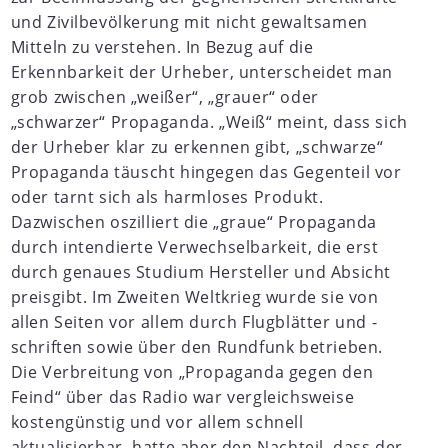
und Zivilbevölkerung mit nicht gewaltsamen
Mitteln zu verstehen. In Bezug auf die
Erkennbarkeit der Urheber, unterscheidet man
grob zwischen „weißer“, „grauer“ oder
„schwarzer“ Propaganda. „Weiß“ meint, dass sich
der Urheber klar zu erkennen gibt, „schwarze“
Propaganda täuscht hingegen das Gegenteil vor
oder tarnt sich als harmloses Produkt.
Dazwischen oszilliert die „graue“ Propaganda
durch intendierte Verwechselbarkeit, die erst
durch genaues Studium Hersteller und Absicht
preisgibt. Im Zweiten Weltkrieg wurde sie von
allen Seiten vor allem durch Flugblätter und -
schriften sowie über den Rundfunk betrieben.
Die Verbreitung von „Propaganda gegen den
Feind“ über das Radio war vergleichsweise
kostengünstig und vor allem schnell
aktualisierbar, hatte aber den Nachteil, dass der