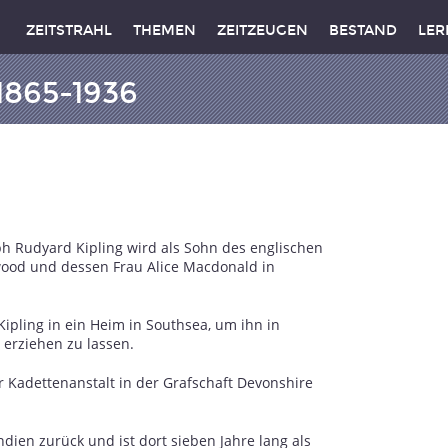
ZEITSTRAHL
THEMEN
ZEITZEUGEN
BESTAND
LER
1865-1936
h Rudyard Kipling wird als Sohn des englischen
wood und dessen Frau Alice Macdonald in
Kipling in ein Heim in Southsea, um ihn in
 erziehen zu lassen.
 Kadettenanstalt in der Grafschaft Devonshire
ndien zurück und ist dort sieben Jahre lang als