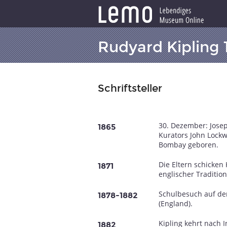
Rudyard Kipling 
Schriftsteller
30. Dezember: Josep
1865
Kurators John Lock
Bombay geboren.
Die Eltern schicken 
1871
englischer Tradition
Schulbesuch auf der
1878-1882
(England).
Kipling kehrt nach I
1882