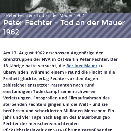
Peter Fechter - Tod an der Mauer 1962
>
Peter Fechter - Tod an der Mauer
1962
Am 17. August 1962 erschossen Angehörige der
Grenztruppen der NVA in Ost-Berlin Peter Fechter. Der
18-Jährige hatte versucht, die
Berliner Mauer
zu
überwinden. Während einem Freund die Flucht in die
Freiheit glückte, erlag Fechter vor den Augen
zahlreicher entsetzter Passanten nach rund
einstündigem Todeskampf seinen schweren
Verletzungen. Fotografien und Filmaufnahmen des
sterbenden Fechters gingen um die Welt - und sie
berührten und schockierten Millionen Menschen: Ein
Jahr und vier Tage nach Beginn des Mauerbaus gab
Fechter der menschenverachtenden
Rücksichtslosigkeit der SED-Führung gegenüber der