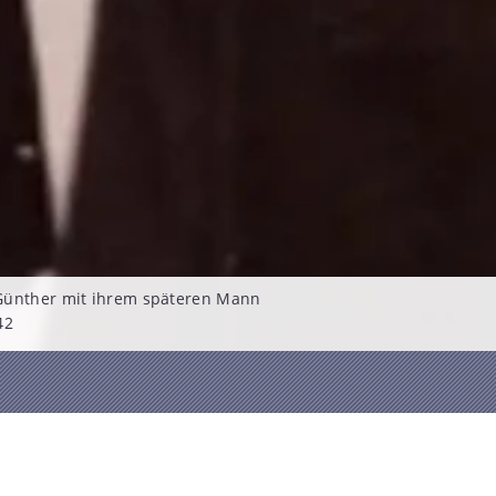
Günther mit ihrem späteren Mann
42