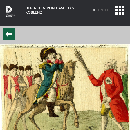
DER RHEIN VON BASEL BIS
DE
EN
FR
KOBLENZ
SCHIFFSTYPEN
Entwicklungen im europäischen Schiffbau