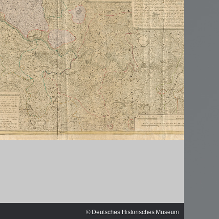
ischen
© Deutsches Historisches Museum