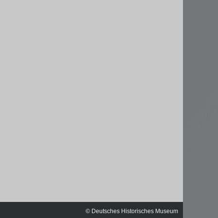
ischen
© Deutsches Historisches Museum