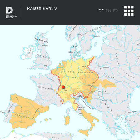
KAISER KARL V.
DE
EN
FR
SCHIFFSTYPEN
Entwicklungen im europäischen Schiffbau