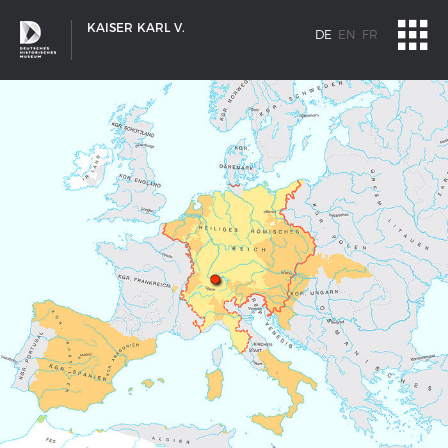
KAISER KARL V.
DE
EN
FR
SCHIFFSTYPEN
Entwicklungen im europäischen Schiffbau