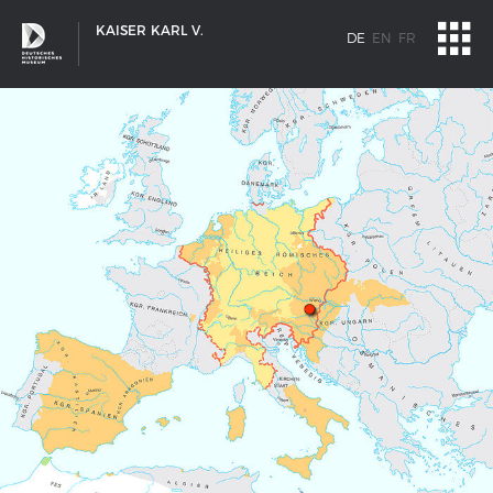
KAISER KARL V.
DE
EN
FR
SCHIFFSTYPEN
Entwicklungen im europäischen Schiffbau