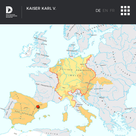
KAISER KARL V.
DE
EN
FR
SCHIFFSTYPEN
Entwicklungen im europäischen Schiffbau