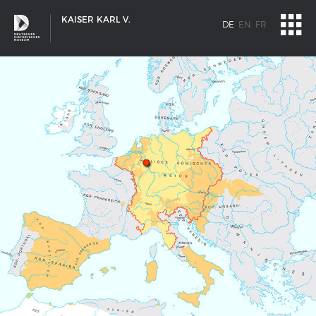
KAISER KARL V.
DE
EN
FR
SCHIFFSTYPEN
Entwicklungen im europäischen Schiffbau