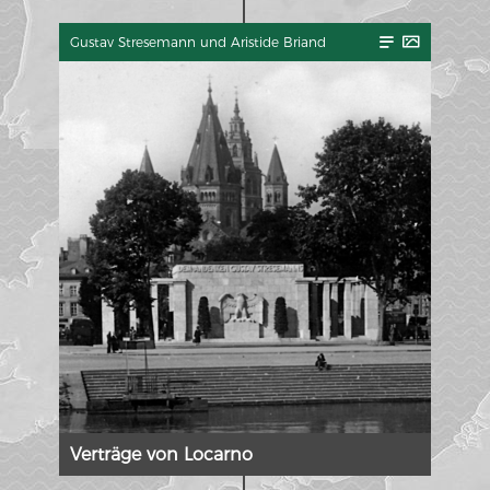
Gustav Stresemann und Aristide Briand
Verträge von Locarno