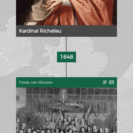
Kardinal Richelieu
1648
Friede von Münster