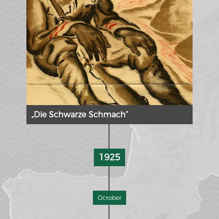
„Die Schwarze Schmach“
1925
October