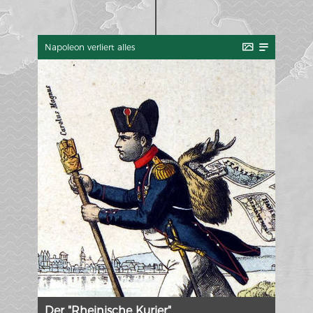
Napoleon verliert alles
Der "Rheinische Kurier"