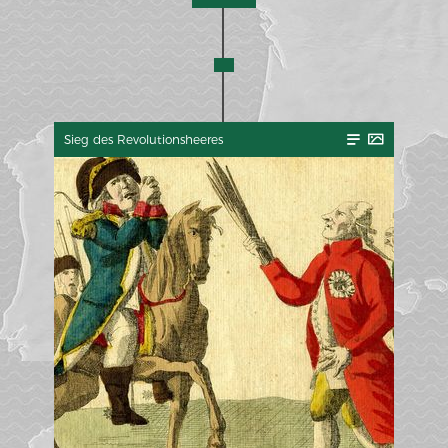
Sieg des Revolutionsheeres