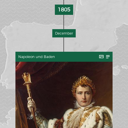
1805
December
Napoleon und Baden