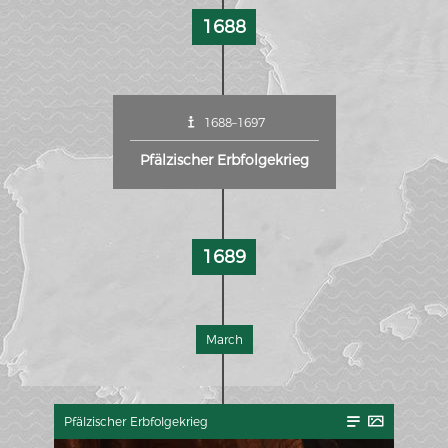
1688
1688–1697
Pfälzischer Erbfolgekrieg
1689
March
Pfälzischer Erbfolgekrieg