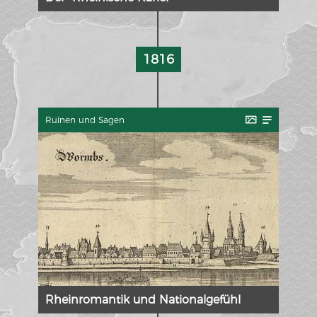
1816
Ruinen und Sagen
Rheinromantik und Nationalgefühl