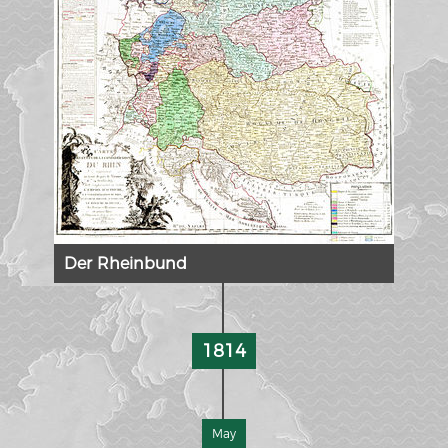
Der Rheinbund
1814
May