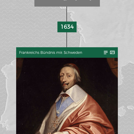
1634
Frankreichs Bündnis mit Schweden