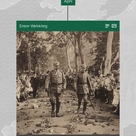
April
Erster Weltkrieg