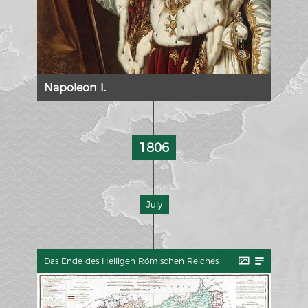
Napoleon I.
1806
July
Das Ende des Heiligen Römischen Reiches