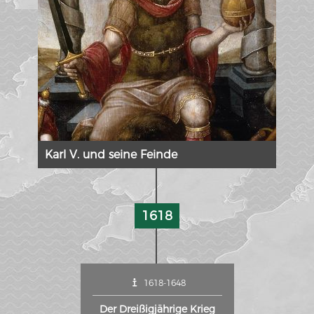
Karl V. und seine Feinde
1618
1618-1648
Der Dreißigjährige Krieg