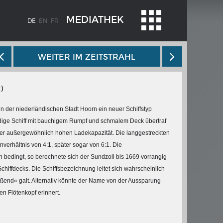
MEDIATHEK
DE
EN
FR
WEITER IM ZEITSTRAHL
)
n der niederländischen Stadt Hoorn ein neuer Schiffstyp
bodige Schiff mit bauchigem Rumpf und schmalem Deck übertraf
einer außergewöhnlich hohen Ladekapazität. Die langgestreckten
verhältnis von 4:1, später sogar von 6:1. Die
BLENZ
KAISER KARL V.
ch bedingt, so berechnete sich der Sundzoll bis 1669 vorrangig
stroms
Wappentafel mit den Wappen Kaiser
hiffdecks. Die Schiffsbezeichnung leitet sich wahrscheinlich
Karls V.
ießend« galt. Alternativ könnte der Name von der Aussparung
te
n Flötenkopf erinnert.
e am