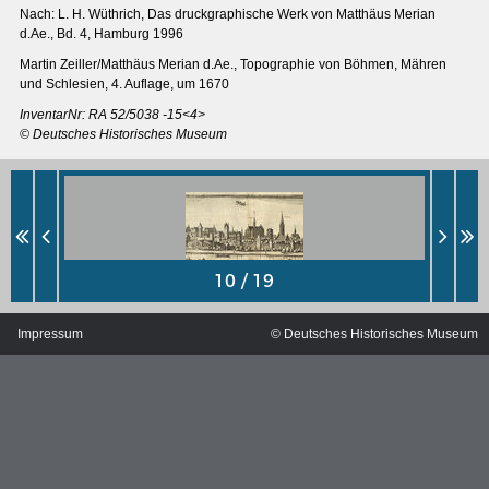
Nach: L. H. Wüthrich, Das druckgraphische Werk von Matthäus Merian
d.Ae., Bd. 4, Hamburg 1996
Martin Zeiller/Matthäus Merian d.Ae., Topographie von Böhmen, Mähren
und Schlesien, 4. Auflage, um 1670
InventarNr: RA 52/5038 -15<4>
© Deutsches Historisches Museum
Impressum
© Deutsches Historisches Museum
MERIANS DEUTSCHLAND 1642 - 1654
Interaktive Karte
Bildergalerie Topographia Germaniae
Impressum
Wissenswert