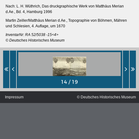
Nach: L. H. Wüthrich, Das druckgraphische Werk von Matthäus Merian
d.Ae., Bd. 4, Hamburg 1996
Martin Zeiller/Matthäus Merian d.Ae., Topographie von Böhmen, Mähren
und Schlesien, 4. Auflage, um 1670
InventarNr: RA 52/5038 -15<4>
© Deutsches Historisches Museum
Impressum
© Deutsches Historisches Museum
MERIANS DEUTSCHLAND 1642 - 1654
Interaktive Karte
Bildergalerie Topographia Germaniae
Impressum
Wissenswert