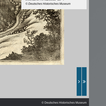
ischen
© Deutsches Historisches Museum
© Deutsches Historisches Museum