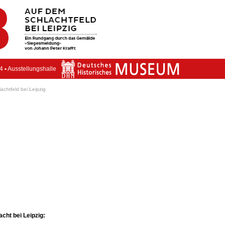
14
•
Ausstellungshalle
chtfeld bei Leipzig
cht bei Leipzig: