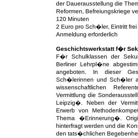
der Dauerausstellung die The
Reformen, Befreiungskriege ve
120 Minuten
2 Euro pro Sch�ler, Eintritt frei
Anmeldung erforderlich
Geschichtswerkstatt f�r Sek
F�r Schulklassen der Sekund
Berliner Lehrpl�ne abgestim
angeboten. In dieser Gesc
Sch�lerinnen und Sch�ler a
wissenschaftlichen Refer
Vermittlung die Sonderausste
Leipzig�. Neben der Vermit
Erwerb von Methodenkompet
Thema �Erinnerung�. Origina
hinterfragt werden und die Ko
den tats�chlichen Begebenhei