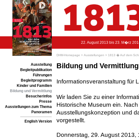
22. August 2013 bis 23. M�rz 20
DHM-Homepage >
Ausstellungen >
1813 � Auf dem Schla
Bildung und Vermittlung
Ausstellung
Begleitpublikation
Führungen
Begleitprogramm
Informationsveranstaltung für 
Kinder und Familien
Bildung und Vermittlung
Wir laden Sie zu einer Informa
Besucherinfos
Presse
Historische Museum ein. Nach
Ausstellungen zum Thema
Ausstellungskonzeption und
Panoramen
vorgestellt.
English Version
Donnerstag, 29. August 2013, 