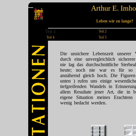
Arthur E. Imho
Leben wir zu lange?
Teil 1
Teil 2
Teil 4
Teil 5
Die unsichere Lebenszeit unserer 
durch eine unvergleichlich sicherer
nie lag das durchschnittliche Sterbe
heute; noch nie war es für so 
annähernd gleich hoch. Die Figure
unten ) rufen uns einige wesentlich
tiefgreifenden Wandels in Erinneru
allem Resultate jener Art, die in 
eigene Situation meines Erachten
wenig bedacht werden.