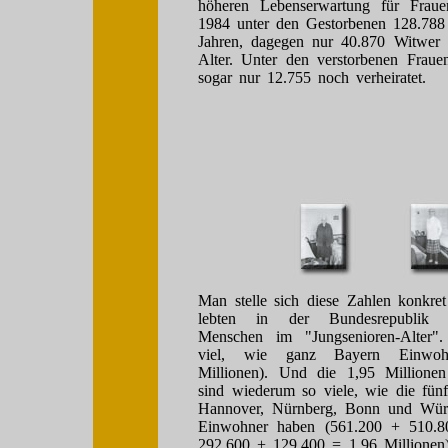
höheren Lebenserwartung für Fraue
1984 unter den Gestorbenen 128.78
Jahren, dagegen nur 40.870 Witwer
Alter. Unter den verstorbenen Frau
sogar nur 12.755 noch verheiratet.
Man stelle sich diese Zahlen konkre
lebten in der Bundesrepublik 
Menschen im "Jungsenioren-Alter".
viel, wie ganz Bayern Einwoh
Millionen). Und die 1,95 Millione
sind wiederum so viele, wie die fünf 
Hannover, Nürnberg, Bonn und Wü
Einwohner haben (561.200 + 510.
292.600 + 129.400 = 1,96 Millionen)