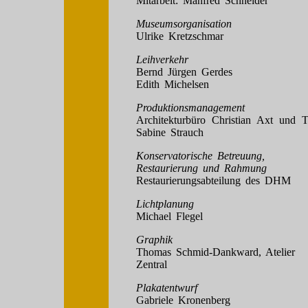
Mitarbeit: Manfred Schneider
Museumsorganisation
Ulrike Kretzschmar
Leihverkehr
Bernd Jürgen Gerdes
Edith Michelsen
Produktionsmanagement
Architekturbüro Christian Axt und 
Sabine Strauch
Konservatorische Betreuung,
Restaurierung und Rahmung
Restaurierungsabteilung des DHM
Lichtplanung
Michael Flegel
Graphik
Thomas Schmid-Dankward, Atelier
Zentral
Plakatentwurf
Gabriele Kronenberg