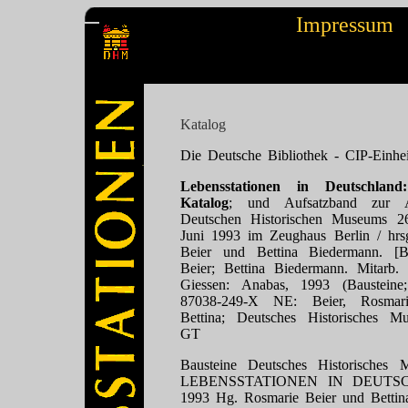
Impressum
Katalog
Die Deutsche Bibliothek - CIP-Einhe
Lebensstationen in Deutschlan
Katalog
; und Aufsatzband zur A
Deutschen Historischen Museums 2
Juni 1993 im Zeughaus Berlin / hrs
Beier und Bettina Biedermann. [B
Beier; Bettina Biedermann. Mitarb. 
Giessen: Anabas, 1993 (Baustein
87038-249-X NE: Beier, Rosmari
Bettina; Deutsches Historisches M
GT
Bausteine Deutsches Historisches
LEBENSSTATIONEN IN DEUTSC
1993 Hg. Rosmarie Beier und Bettin