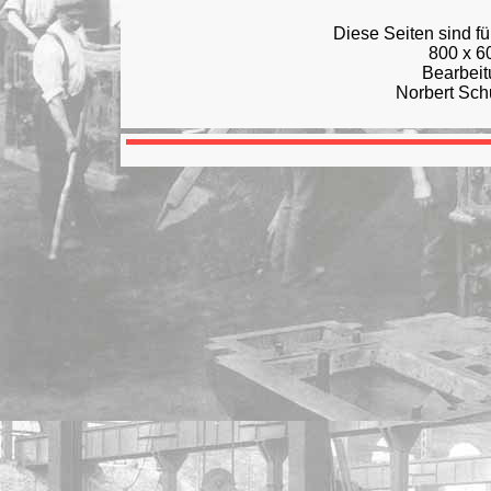
Diese Seiten sind f
800 x 60
Bearbeitu
Norbert Sch