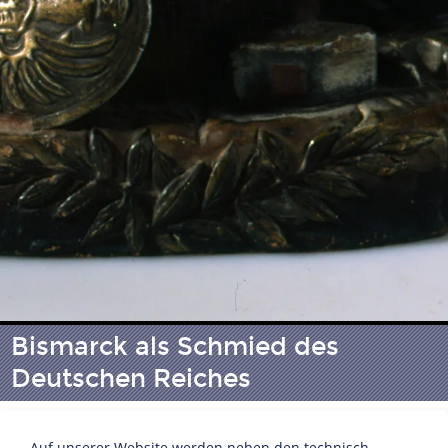
Bismarck als Schmied des
Deutschen Reiches
Auf unserer Website werden neben den technisch