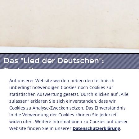
Das "Lied der Deutschen":
Textseite
Auf unserer Website werden neben den technisch
unbedingt notwendigen Cookies noch Cookies zur
Text: August Heinrich Hoffmann von Fallersleben
statistischen Auswertung gesetzt. Durch Klicken auf „Alle
(1798-1874)
zulassen“ erklären Sie sich einverstanden, dass wir
Cookies zu Analyse-Zwecken setzen. Das Einverständnis
Melodie: Joseph Haydn (1732-1809)
in die Verwendung der Cookies können Sie jederzeit
Verlag: Hoffmann und Campe, Hamburg
widerrufen. Weitere Informationen zu Cookies auf dieser
Hamburg/Stuttgart, 1. September 1841
Website finden Sie in unserer
Datenschutzerklärung
.
Druck auf Papier