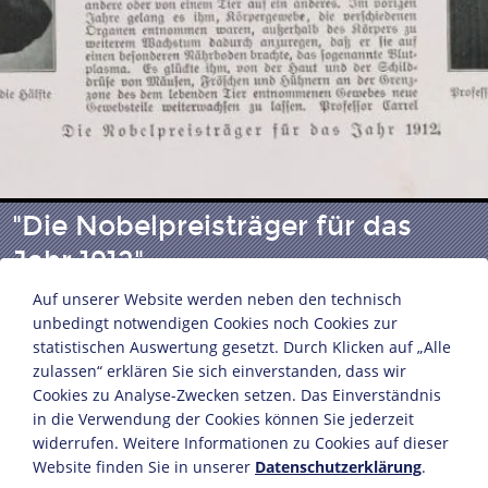
"Die Nobelpreisträger für das
Jahr 1912"
Auf unserer Website werden neben den technisch
unbedingt notwendigen Cookies noch Cookies zur
Illustrirte Zeitung Bd. 139 (1912) S. 1256
statistischen Auswertung gesetzt. Durch Klicken auf „Alle
Leipzig, 19. Dezember 1912
zulassen“ erklären Sie sich einverstanden, dass wir
Bildnachweis: Deutsches Historisches Museum,
Cookies zu Analyse-Zwecken setzen. Das Einverständnis
in die Verwendung der Cookies können Sie jederzeit
Berlin
widerrufen. Weitere Informationen zu Cookies auf dieser
Inv.-Nr.: ZB 395 -21.1912 (Bibl.)
Website finden Sie in unserer
Datenschutzerklärung
.