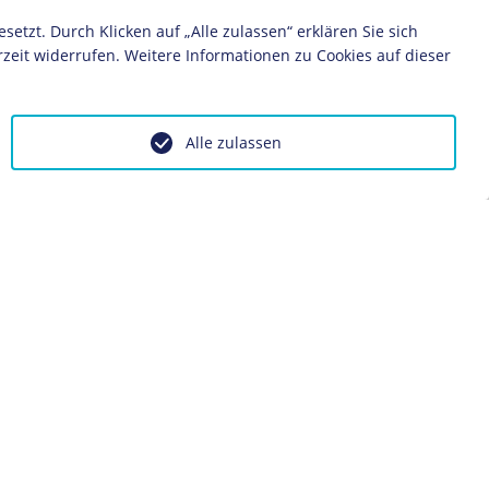
zt. Durch Klicken auf „Alle zulassen“ erklären Sie sich
ion
Olympiastadion
Propaganda
zeit widerrufen. Weitere Informationen zu Cookies auf dieser
Alle zulassen
ontakt
Impressum