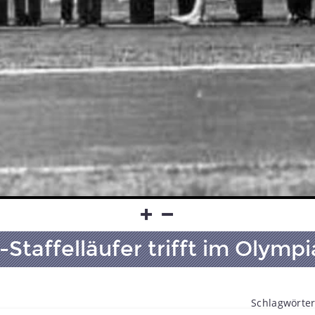
-Staffelläufer trifft im Olymp
Schlagwörter