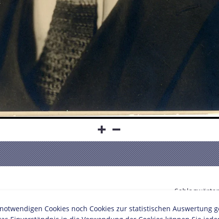
Schlagwörter
twendigen Cookies noch Cookies zur statistischen Auswertung geset
Politiker/in