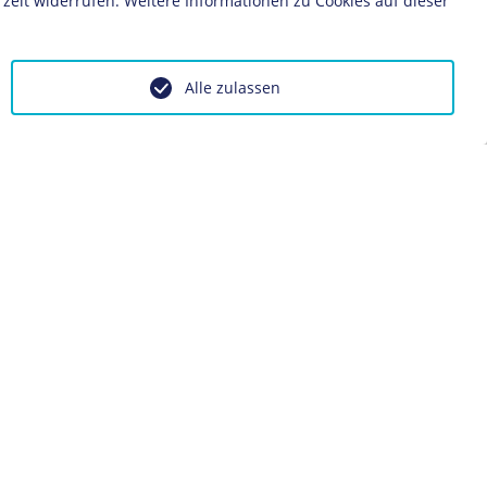
zeit widerrufen. Weitere Informationen zu Cookies auf dieser
Alle zulassen
ontakt
Impressum