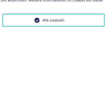
zeit widerrufen. Weitere Informationen zu Cookies auf dieser
Alle zulassen
ontakt
Impressum