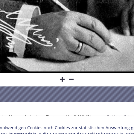
der Neuen Leipziger Zeitung, Nr. 8 (1942)
Schlagwörter
twendigen Cookies noch Cookies zur statistischen Auswertung geset
Schriftstelle