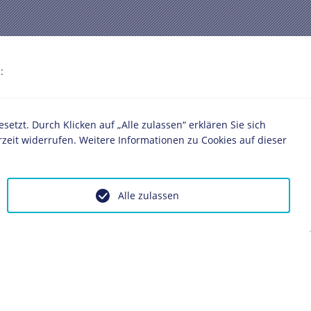
:
ung
Reparationen
Propaganda
Feindbild
zt. Durch Klicken auf „Alle zulassen“ erklären Sie sich
zeit widerrufen. Weitere Informationen zu Cookies auf dieser
Alle zulassen