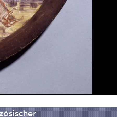
zösischer