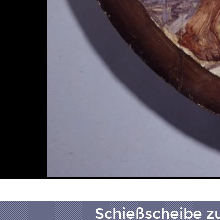
Schießscheibe zu