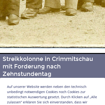
Streikkolonne in Crimmitschau
mit Forderung nach
Zehnstundentag
Auf unserer Website werden neben den technisch
Crimmitschau, November 1903
unbedingt notwendigen Cookies noch Cookies zur
Postkarte
statistischen Auswertung gesetzt. Durch Klicken auf „Alle
zulassen“ erklären Sie sich einverstanden, dass wir
13,9 x 9,1 cm