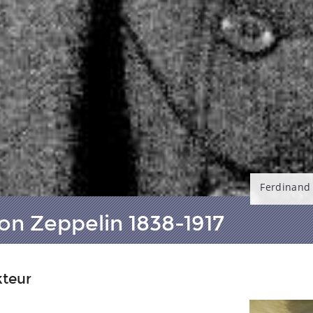
Ferdinand 
on Zeppelin 1838-1917
kteur