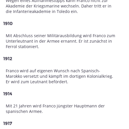
Wegen eines Aufnahmestopps kann Franco nicht zur
Akademie der Kriegsmarine wechseln. Daher tritt er in
die Infanterieakademie in Toledo ein.
1910
Mit Abschluss seiner Militärausbildung wird Franco zum
Unterleutnant in der Armee ernannt. Er ist zunächst in
Ferrol stationiert.
1912
Franco wird auf eigenen Wunsch nach Spanisch-
Marokko versetzt und kämpft im dortigen Kolonialkrieg.
Er wird zum Leutnant befördert.
1914
Mit 21 Jahren wird Franco jüngster Hauptmann der
spanischen Armee.
1917