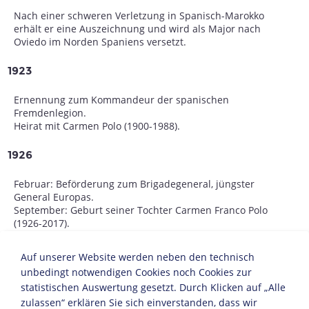
Nach einer schweren Verletzung in Spanisch-Marokko
erhält er eine Auszeichnung und wird als Major nach
Oviedo im Norden Spaniens versetzt.
1923
Ernennung zum Kommandeur der spanischen
Fremdenlegion.
Heirat mit Carmen Polo (1900-1988).
1926
Februar: Beförderung zum Brigadegeneral, jüngster
General Europas.
September: Geburt seiner Tochter Carmen Franco Polo
(1926-2017).
1928
Auf unserer Website werden neben den technisch
unbedingt notwendigen Cookies noch Cookies zur
Franco wird Leiter der Militärakademie in Saragossa.
statistischen Auswertung gesetzt. Durch Klicken auf „Alle
zulassen“ erklären Sie sich einverstanden, dass wir