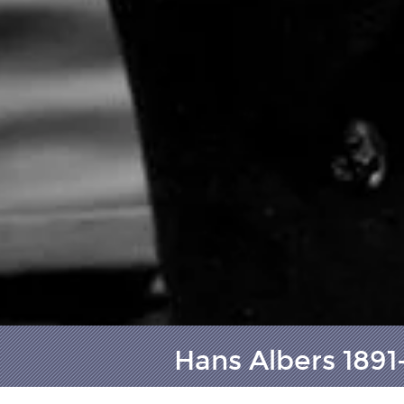
Hans Albers 1891