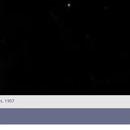
s, 1957