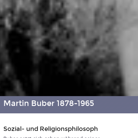
Martin Buber 1878-1965
Sozial- und Religionsphilosoph