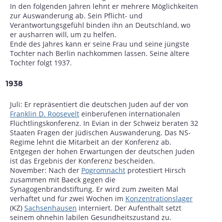
In den folgenden Jahren lehnt er mehrere Möglichkeiten
zur Auswanderung ab. Sein Pflicht- und
Verantwortungsgefühl binden ihn an Deutschland, wo
er ausharren will, um zu helfen.
Ende des Jahres kann er seine Frau und seine jüngste
Tochter nach Berlin nachkommen lassen. Seine ältere
Tochter folgt 1937.
1938
Juli: Er repräsentiert die deutschen Juden auf der von
Franklin D. Roosevelt
einberufenen internationalen
Flüchtlingskonferenz. In Evian in der Schweiz beraten 32
Staaten Fragen der jüdischen Auswanderung. Das NS-
Regime lehnt die Mitarbeit an der Konferenz ab.
Entgegen der hohen Erwartungen der deutschen Juden
ist das Ergebnis der Konferenz bescheiden.
November: Nach der
Pogromnacht
protestiert Hirsch
zusammen mit Baeck gegen die
Synagogenbrandstiftung. Er wird zum zweiten Mal
verhaftet und für zwei Wochen im
Konzentrationslager
(KZ)
Sachsenhausen
interniert. Der Aufenthalt setzt
seinem ohnehin labilen Gesundheitszustand zu.