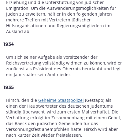
Erziehung und die Unterstützung von jüdischer
Emigration. Um die Auswanderungsmöglichkeiten für
Juden zu erweitern, hält er in den folgenden Jahren
mehrere Treffen mit Vertretern jüdischer
Hilfsorganisationen und Regierungsmitgliedern im
Ausland ab.
1934
Um sich seiner Aufgabe als Vorsitzender der
Reichsvertretung vollständig widmen zu können, wird er
zunächst als Präsident des Oberrats beurlaubt und legt
ein Jahr später sein Amt nieder.
1935
Hirsch, den die
Geheime Staatspolizei
(Gestapo) als
einen der Hauptvertreter des deutschen Judentums
ständig überwacht, wird zum ersten Mal verhaftet. Die
Verhaftung erfolgt im Zusammenhang mit einem Gebet,
das Baeck den jüdischen Gemeinden für das
Versöhnungsfest anempfohlen hatte. Hirsch wird aber
nach kurzer Zeit wieder freigelassen.