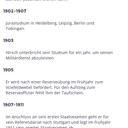
1902-1907
Jurastudium in Heidelberg, Leipzig, Berlin und
Tübingen.
1903
Hirsch unterbricht sein Studium für ein Jahr, um seinen
Militärdienst abzuleisten.
1905
Er wird nach einer Reserveübung im Frühjahr zum
Vizefeldwebel befördert. Für den Aufstieg zum
Reserveoffizier fehlt ihm der Taufschein.
1907-1911
Im Anschluss an sein erstes Staatsexamen geht er für
sein Referendariat nach Stuttgart und legt im Frühjahr
1911 sein zweites Staatsexamen ab.