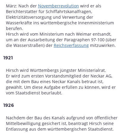
März: Nach der
Novemberrevolution
wird er als
Berichterstatter für Schiffahrtskanalfragen,
Elektrizitätsversorgung und Verwertung der
Wasserkräfte ins württembergische Innenministerium
berufen.
Hirsch wird vom Ministerium nach Weimar entsandt,
um an der Ausarbeitung der Paragraphen 97-100 (über
die Wasserstraßen) der
Reichsverfassung
mitzuwirken.
1921
Hirsch wird Württembergs jüngster Ministerialrat.
Er wird zum ersten Vorstandsmitglied der Neckar AG,
die mit dem Bau eines Neckar Kanals betraut ist,
gewählt. Um diese Aufgabe erfüllen zu können, wird er
vom Staatsdienst beurlaubt.
1926
Nachdem der Bau des Kanals aufgrund von öffentlicher
Mittelbewilligung gesichert ist, beantragt Hirsch seine
Entlassung aus dem württembergischen Staatsdienst.