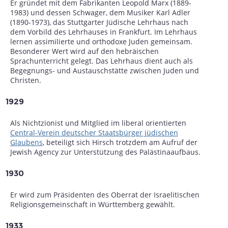
Er gründet mit dem Fabrikanten Leopold Marx (1889-
1983) und dessen Schwager, dem Musiker Karl Adler
(1890-1973), das Stuttgarter Jüdische Lehrhaus nach
dem Vorbild des Lehrhauses in Frankfurt. Im Lehrhaus
lernen assimilierte und orthodoxe Juden gemeinsam.
Besonderer Wert wird auf den hebräischen
Sprachunterricht gelegt. Das Lehrhaus dient auch als
Begegnungs- und Austauschstätte zwischen Juden und
Christen.
1929
Als Nichtzionist und Mitglied im liberal orientierten
Central-Verein deutscher Staatsbürger jüdischen
Glaubens
, beteiligt sich Hirsch trotzdem am Aufruf der
Jewish Agency zur Unterstützung des Palästinaaufbaus.
1930
Er wird zum Präsidenten des Oberrat der Israelitischen
Religionsgemeinschaft in Württemberg gewählt.
1933