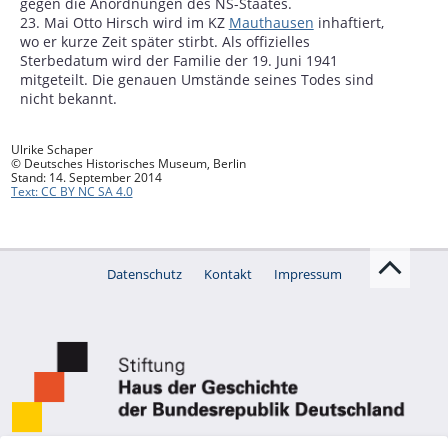
gegen die Anordnungen des NS-Staates.
23. Mai Otto Hirsch wird im KZ
Mauthausen
inhaftiert,
wo er kurze Zeit später stirbt. Als offizielles
Sterbedatum wird der Familie der 19. Juni 1941
mitgeteilt. Die genauen Umstände seines Todes sind
nicht bekannt.
Ulrike Schaper
© Deutsches Historisches Museum, Berlin
Stand: 14. September 2014
Text: CC BY NC SA 4.0
Datenschutz
Kontakt
Impressum