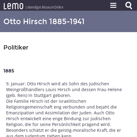
l
e
m
o
Lebendiges Museum Online
ZEITSTRAHL
Otto Hirsch 1885-1941
THEMEN
ZEITZEUGEN
Politiker
BESTAND
LERNEN
1885
PROJEKT
9. Januar: Otto Hirsch wird als Sohn des jüdischen
Weingroßhändlers Louis Hirsch und dessen Frau Helene
(geb. Reis) in Stuttgart geboren.
Die Familie Hirsch ist der israelitischen
Religionsgemeinschaft eng verbunden und bejaht die
Emanzipation und Assimilation der Juden. Auch Otto
Hirsch entwickelt eine enge Bindung zur jüdischen
Religion, die für seine Persönlichkeit prägend wird.
Besonders schätzt er die geistig-moralische Kraft, die er
aus dem Judentum ziehen kann.