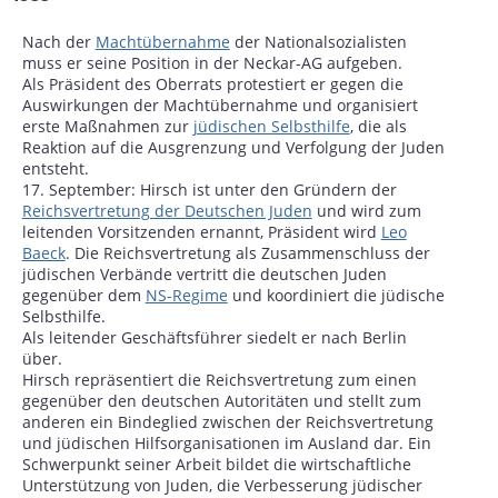
Nach der
Machtübernahme
der Nationalsozialisten
muss er seine Position in der Neckar-AG aufgeben.
Als Präsident des Oberrats protestiert er gegen die
Auswirkungen der Machtübernahme und organisiert
erste Maßnahmen zur
jüdischen Selbsthilfe
, die als
Reaktion auf die Ausgrenzung und Verfolgung der Juden
entsteht.
17. September: Hirsch ist unter den Gründern der
Reichsvertretung der Deutschen Juden
und wird zum
leitenden Vorsitzenden ernannt, Präsident wird
Leo
Baeck
. Die Reichsvertretung als Zusammenschluss der
jüdischen Verbände vertritt die deutschen Juden
gegenüber dem
NS-Regime
und koordiniert die jüdische
Selbsthilfe.
Als leitender Geschäftsführer siedelt er nach Berlin
über.
Hirsch repräsentiert die Reichsvertretung zum einen
gegenüber den deutschen Autoritäten und stellt zum
anderen ein Bindeglied zwischen der Reichsvertretung
und jüdischen Hilfsorganisationen im Ausland dar. Ein
Schwerpunkt seiner Arbeit bildet die wirtschaftliche
Unterstützung von Juden, die Verbesserung jüdischer