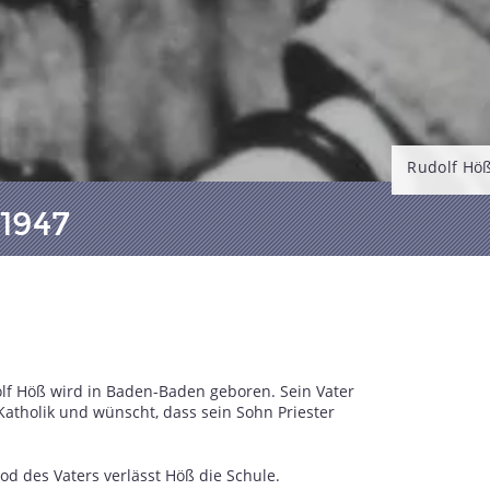
Rudolf Höß
1947
lf Höß wird in Baden-Baden geboren. Sein Vater
 Katholik und wünscht, dass sein Sohn Priester
od des Vaters verlässt Höß die Schule.