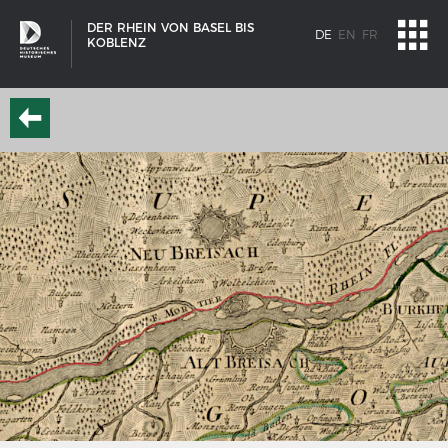
DER RHEIN VON BASEL BIS
DE
EN
FR
KOBLENZ
SCHIFFSTYPEN
Entwicklungen im europäischen Schiffbau