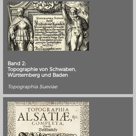
Band 2:
Topographie von Schwaben,
Württemberg und Baden
Topographia Sueviae
MERIAN'S GERMANY 1642 - 1654
Interaktive Karte
Image gallery
Imprint