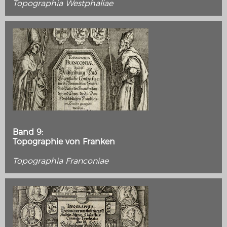
Topographia Westphaliae
Band 9:
Topographie von Franken
Topographia Franconiae