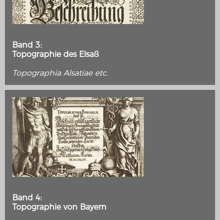
Wissenswert
Band 3:
Topographie des Elsaß
Topographia Alsatiae etc.
THE RHINE FROM BASEL TO KOBLENZ
Entirely new depiction of the Rhine river 1794
Band 4:
Details of the historical map
Topographie von Bayern