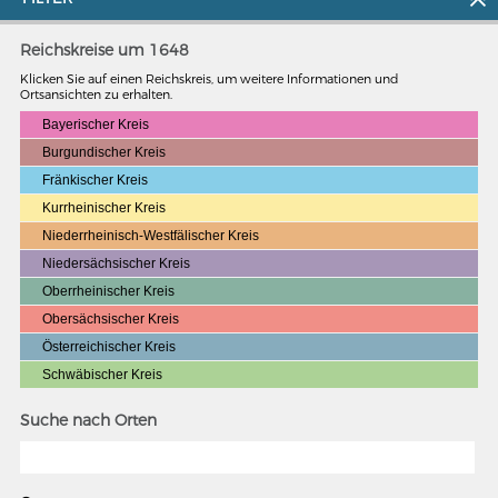
Reichskreise um 1648
Klicken Sie auf einen Reichskreis, um weitere Informationen und
Ortsansichten zu erhalten.
Bayerischer Kreis
Burgundischer Kreis
Fränkischer Kreis
Kurrheinischer Kreis
Niederrheinisch-Westfälischer Kreis
Niedersächsischer Kreis
Oberrheinischer Kreis
Obersächsischer Kreis
Österreichischer Kreis
MERIAN'S GERMANY 1642 - 1654
Schwäbischer Kreis
Interaktive Karte
Suche nach Orten
Image gallery
Imprint