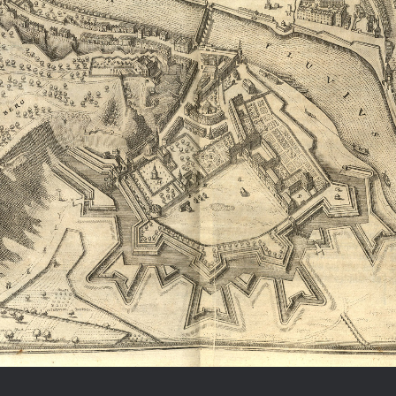
Chronologie der deutsch-französ
Geschichte