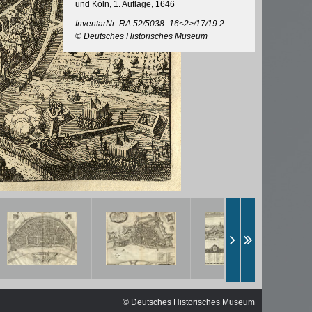
ischen
und Köln, 1. Auflage, 1646
InventarNr: RA 52/5038 -16<2>/17/19.2
© Deutsches Historisches Museum
© Deutsches Historisches Museum