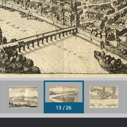
Chronologie der deutsch-französ
Geschichte