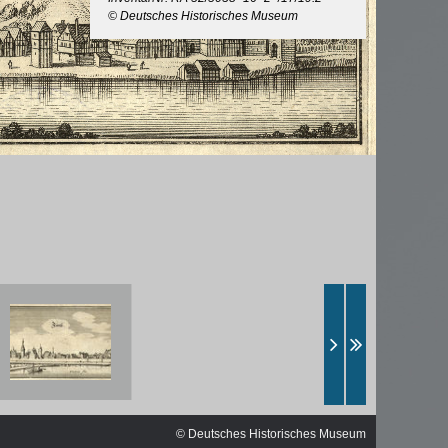
ischen
© Deutsches Historisches Museum
© Deutsches Historisches Museum