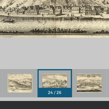
Chronologie der deutsch-französ
Geschichte