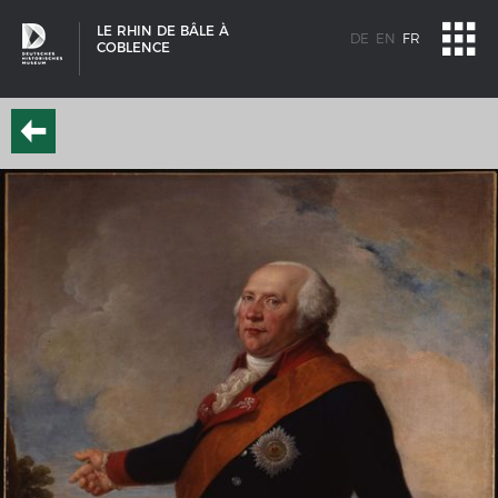
LE RHIN DE BÂLE À
DE
EN
FR
COBLENCE
SCHIFFSTYPEN
Entwicklungen im europäischen Schiffbau