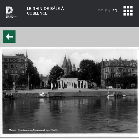
LE RHIN DE BÂLE À
DE
EN
FR
COBLENCE
SCHIFFSTYPEN
Entwicklungen im europäischen Schiffbau