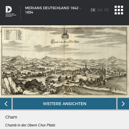
MERIANS DEUTSCHLAND 1642 -
DE
EN
FR
1654
WEITERE ANSICHTEN
SCHIFFSTYPEN
Cham
Entwicklungen im europäischen Schiffbau
Chamb in der Obern Chur Pfaltz