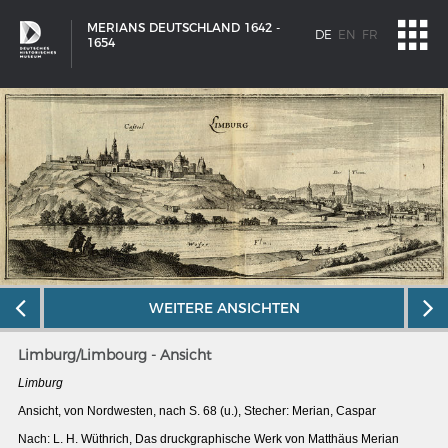
MERIANS DEUTSCHLAND 1642 -
DE
EN
FR
1654
WEITERE ANSICHTEN
Limburg/Limbourg - Ansicht
Limburg
SCHIFFSTYPEN
Ansicht, von Nordwesten, nach S. 68 (u.), Stecher: Merian, Caspar
Entwicklungen im europäischen Schiffbau
Nach: L. H. Wüthrich, Das druckgraphische Werk von Matthäus Merian