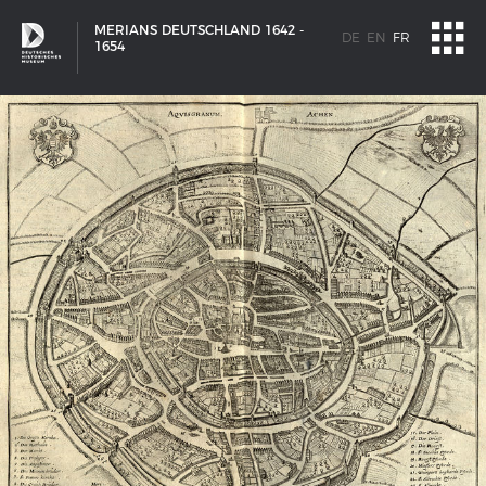
MERIANS DEUTSCHLAND 1642 -
DE
EN
FR
1654
SCHIFFSTYPEN
Entwicklungen im europäischen Schiffbau